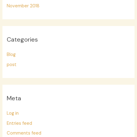
November 2018
Categories
Blog
post
Meta
Log in
Entries feed
Comments feed