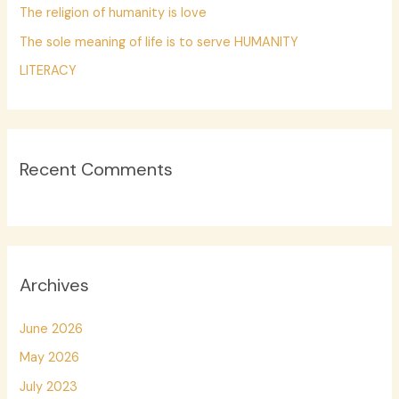
The religion of humanity is love
r
:
The sole meaning of life is to serve HUMANITY
LITERACY
Recent Comments
Archives
June 2026
May 2026
July 2023